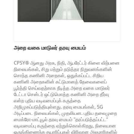
அறை வகை மாடுலர் தரவு மையம்
CPSY® ஆனது அரசு, நிதி, ஆபரேட்டர் கிளை விற்பனை
நிலையங்கள், சிறு மற்றும் நடுத்தர நிறுவனங்களின்
சொந்த கணினி அறைகள், ஒதுக்கப்பட்ட சிறிய
கணினி அறைகளின் கட்டுமானத் தேவைகளைப்
பூர்த்தி செய்வதற்காக நீடித்த அறை வகை மாடுலர்
டேட்டா சென்டர் ஒட்டுமொத்த கணினி அறை தீர்வு
என்ற புதிய வடிவமைப்புக் கருத்தை
அறிமுகப்படுத்தியுள்ளது. தரவு மையங்கள், 5G
அடிப்படை நிலையங்கள், முதலியன. புதிய தலைமுறை
மைக்ரோ-மாட்யூல் தரவு மையம் "தரப்படுத்தப்பட்ட"
வடிவமைப்பு கருத்தை ஏற்றுக்கொள்கிறது, நிலையான
ஒருங்கிணைந்த தயாரிப்புகள் விரிவான அலமாரிகளில்