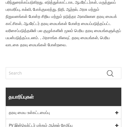
பரிந்துரைக்கப்படுகிறது. எடுத்துக்காட்டாக, ஆபரேட்டர்கள், மருத்துவப்
பராமரிப்பு, கல்வி, போக்குவரத்து, நிதி, ஆற்றல், அரசு மற்றும்
நிறுவனங்கள் போன்ற சிறிய மற்றும் நடுத்தர அளவிலான தரவு மையக்
காட்சிகள், ஆபரேட்டர் தரவு மையங்கள் போன்ற மையப்படுத்தப்பட்ட
வரிசைப்படுத்தலின் பல குழுக்களின் மூலம் பெரிய தரவு மையங்களுக்குப்
பயன்படுத்தப்படலாம். , அரசாங்க கிளவுட் தரவு மையங்கள், பெரிய
வாடகை தரவு மையங்கள் போன்றவை.
தயாரிப்புகள்
தரவு மைய உள்கட்டமைப்பு
PV இன்வெர்ட்டர் மற்றும் ஆற்றல் சேமிப்பு