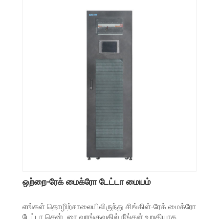
ஒற்றை-ரேக் மைக்ரோ டேட்டா மையம்
எங்கள் தொழிற்சாலையிலிருந்து சிங்கிள்-ரேக் மைக்ரோ
டேட்டா சென்டரை வாங்குவதில் நீங்கள் உறுதியாக