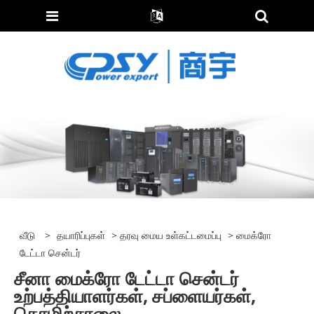
வீடு
>
தயாரிப்புகள்
>
தரவு மைய உள்கட்டமைப்பு
> மைக்ரோ
டேட்டா சென்டர்
சீனா மைக்ரோ டேட்டா சென்டர்
உற்பத்தியாளர்கள், சப்ளையர்கள்,
தொழிற்சாலை