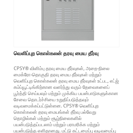
வெளிப்புற கொள்கலன் தரவு மைய தீர்வு
CPSY® விளிம்பு தரவு மைய தீர்வுகள், அறை-நிலை
மைக்ரோ-தொகுதி தரவு மைய தீர்வுகள் மற்றும்
வெளிப்புற கொள்கலன் தரவு மைய தீர்வுகள் உட்பட, எட்ஜ்
கம்ப்யூட்டிங்கிற்கான வளர்ந்து வரும் தேவைகளைப்
பூர்த்தி செய்யவும் மற்றும் முக்கிய பயன்பாடுகளுக்கான
சேவை தொடர்ச்சியை உறுதிப்படுத்தவும்
வடிவமைக்கப்பட்டுள்ளன. CPSY® வெளிப்புற
கொள்கலன் தரவு மையங்கள் தீர்வு பல்வேறு
தொழில்கள் மற்றும் சூழ்நிலைகளில்
பயன்படுத்தப்படலாம் மற்றும் பராமரிக்க மற்றும்
பயன்படுத்த எளிதானது. மட்டு கட்டமைப்பு வடிவமைப்பு