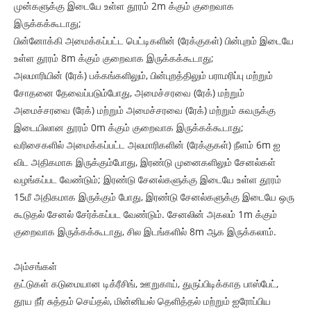
முன்களுக்கு இடையே உள்ள தூரம் 2m க்கும் குறைவாக
இருக்கக்கூடாது;
பின்னோக்கி அமைக்கப்பட்ட பெட்டிகளின் (ரேக்குகள்) பின்புறம் இடையே
உள்ள தூரம் 8m க்கும் குறைவாக இருக்கக்கூடாது;
அலமாரியின் (ரேக்) பக்கங்களிலும், பின்புறத்திலும் பராமரிப்பு மற்றும்
சோதனை தேவைப்படும்போது, ​​அமைச்சரவை (ரேக்) மற்றும்
அமைச்சரவை (ரேக்) மற்றும் அமைச்சரவை (ரேக்) மற்றும் சுவருக்கு
இடையிலான தூரம் 0m க்கும் குறைவாக இருக்கக்கூடாது;
வரிசைகளில் அமைக்கப்பட்ட அலமாரிகளின் (ரேக்குகள்) நீளம் 6m ஐ
விட அதிகமாக இருக்கும்போது, ​​இரண்டு முனைகளிலும் சேனல்கள்
வழங்கப்பட வேண்டும்; இரண்டு சேனல்களுக்கு இடையே உள்ள தூரம்
15மீ அதிகமாக இருக்கும் போது, ​​இரண்டு சேனல்களுக்கு இடையே ஒரு
கூடுதல் சேனல் சேர்க்கப்பட வேண்டும். சேனலின் அகலம் 1m க்கும்
குறைவாக இருக்கக்கூடாது, சில இடங்களில் 8m ஆக இருக்கலாம்.
அம்சங்கள்
தட்டுகள் கடுமையான டிக்ரீசிங், ஊறுகாய், துருப்பிடிக்காத பாஸ்பேட்,
தூய நீர் சுத்தம் செய்தல், மின்னியல் தெளித்தல் மற்றும் ஐரோப்பிய