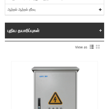
ஆற்றல் ஆற்றல் தீர்வு
புதிய தயாரிப்புகள்
View as