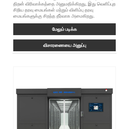
திறன் விரிவாக்கத்தை அனுமதிக்கிறது, இது வெளிப்புற
சிறிய தரவு மையங்கள் மற்றும் விளிம்பு தரவு
மையங்களுக்கு சிறந்த தீர்வாக அமைகிறது.
மேலும் படிக்க
விசாரணையை அனுப்பு