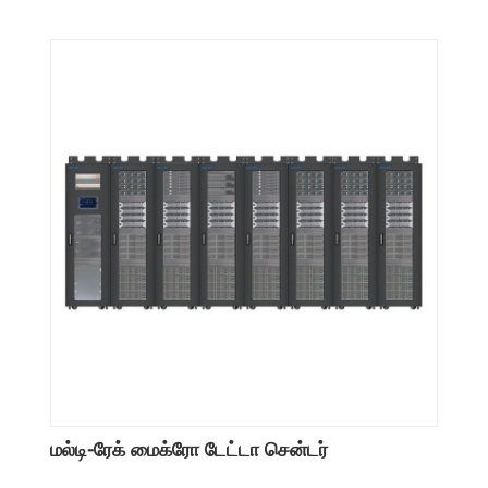
மல்டி-ரேக் மைக்ரோ டேட்டா சென்டர்