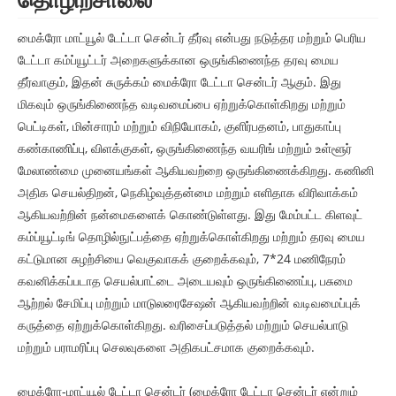
மைக்ரோ மாட்யூல் டேட்டா சென்டர் தீர்வு என்பது நடுத்தர மற்றும் பெரிய
டேட்டா கம்ப்யூட்டர் அறைகளுக்கான ஒருங்கிணைந்த தரவு மைய
தீர்வாகும், இதன் சுருக்கம் மைக்ரோ டேட்டா சென்டர் ஆகும். இது
மிகவும் ஒருங்கிணைந்த வடிவமைப்பை ஏற்றுக்கொள்கிறது மற்றும்
பெட்டிகள், மின்சாரம் மற்றும் விநியோகம், குளிர்பதனம், பாதுகாப்பு
கண்காணிப்பு, விளக்குகள், ஒருங்கிணைந்த வயரிங் மற்றும் உள்ளூர்
மேலாண்மை முனையங்கள் ஆகியவற்றை ஒருங்கிணைக்கிறது. கணினி
அதிக செயல்திறன், நெகிழ்வுத்தன்மை மற்றும் எளிதாக விரிவாக்கம்
ஆகியவற்றின் நன்மைகளைக் கொண்டுள்ளது. இது மேம்பட்ட கிளவுட்
கம்ப்யூட்டிங் தொழில்நுட்பத்தை ஏற்றுக்கொள்கிறது மற்றும் தரவு மைய
கட்டுமான சுழற்சியை வெகுவாகக் குறைக்கவும், 7*24 மணிநேரம்
கவனிக்கப்படாத செயல்பாட்டை அடையவும் ஒருங்கிணைப்பு, பசுமை
ஆற்றல் சேமிப்பு மற்றும் மாடுலரைசேஷன் ஆகியவற்றின் வடிவமைப்புக்
கருத்தை ஏற்றுக்கொள்கிறது. வரிசைப்படுத்தல் மற்றும் செயல்பாடு
மற்றும் பராமரிப்பு செலவுகளை அதிகபட்சமாக குறைக்கவும்.
மைக்ரோ-மாட்யூல் டேட்டா சென்டர் (மைக்ரோ டேட்டா சென்டர் என்றும்