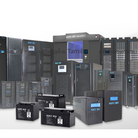
செய்தி
பதிவிறக்க Tamil
விசாரணையை அ