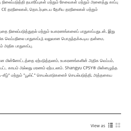
ைப்படுத்தி தயாரிப்புகள் மற்றும் சேவைகள் மற்றும் அனைத்து காப்பு
 EU CE தரநிலைகள், தொடர்புடைய தேசிய தரநிலைகள் மற்றும்
்தை நிலைப்படுத்துதல் மற்றும் உபகரணங்களைப் பாதுகாப்பதுடன், இது
அதிக வெப்பநிலை பாதுகாப்பு), வலுவான பொருந்தக்கூடிய தன்மை,
 அதிக பாதுகாப்பு.
ான மின்னோட்டத்தை ஏற்படுத்தலாம், உபகரணங்களின் அதிக வெப்பம்,
தனிப்பட்ட காயம் அல்லது மரணம் ஏற்படலாம். Shangyu CPSY® மின்னழுத்த
டி-கீழ்" மற்றும் "பூஸ்ட்" செயல்பாடுகளைச் செயல்படுத்தி, அத்தகைய
View as