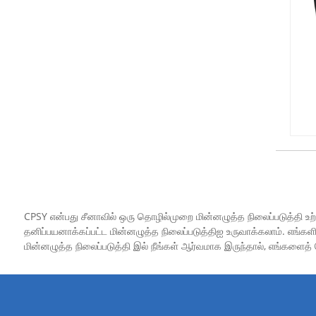
CPSY என்பது சீனாவில் ஒரு தொழில்முறை மின்னழுத்த நிலைப்படுத்தி உற
தனிப்பயனாக்கப்பட்ட மின்னழுத்த நிலைப்படுத்திஐ உருவாக்கலாம். எங்கள
மின்னழுத்த நிலைப்படுத்தி இல் நீங்கள் ஆர்வமாக இருந்தால், எங்களை