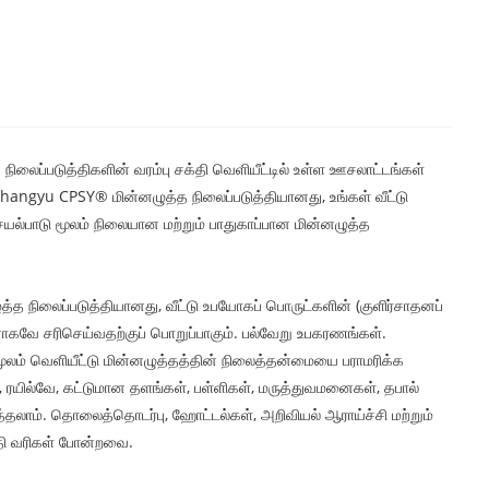
லைப்படுத்திகளின் வரம்பு சக்தி வெளியீட்டில் உள்ள ஊசலாட்டங்கள்
Shangyu CPSY® மின்னழுத்த நிலைப்படுத்தியானது, உங்கள் வீட்டு
ெயல்பாடு மூலம் நிலையான மற்றும் பாதுகாப்பான மின்னழுத்த
த நிலைப்படுத்தியானது, வீட்டு உபயோகப் பொருட்களின் (குளிர்சாதனப்
கவே சரிசெய்வதற்குப் பொறுப்பாகும். பல்வேறு உபகரணங்கள்.
 மூலம் வெளியீட்டு மின்னழுத்தத்தின் நிலைத்தன்மையை பராமரிக்க
, ரயில்வே, கட்டுமான தளங்கள், பள்ளிகள், மருத்துவமனைகள், தபால்
லாம். தொலைத்தொடர்பு, ஹோட்டல்கள், அறிவியல் ஆராய்ச்சி மற்றும்
்தி வரிகள் போன்றவை.