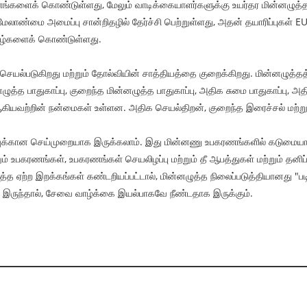
களைக் கொண்டுள்ளது, மேலும் வாடிக்கையாளர்களுக்கு உயர்தர மின்னழுத்த நில
 மேலாண்மை அமைப்பு சான்றிதழில் தேர்ச்சி பெற்றுள்ளது, அதன் தயாரிப்புகள்
்றிதழ்களைக் கொண்டுள்ளது.
செயல்படுகிறது மற்றும் தோல்வியின் சாத்தியத்தை குறைக்கிறது. மின்னழுத்தத
த்த பாதுகாப்பு, குறைந்த மின்னழுத்த பாதுகாப்பு, அதிக சுமை பாதுகாப்பு, 
ியவற்றின் நன்மைகள் உள்ளன. அதிக செயல்திறன், குறைந்த இரைச்சல் மற்றும்
ரழிவுக்கான செய்முறையாக இருக்கலாம். இது மின்னணு உபகரணங்களில் கடுமைய
ற்றும் உபகரணங்கள், உபகரணங்கள் செயலிழப்பு மற்றும் தீ ஆபத்துகள் மற்றும் 
ழுத்த ஏற்ற இறக்கங்கள் கண்டறியப்பட்டால், மின்னழுத்த நிலைப்படுத்தியானது "ப
 இருந்தால், சேவை வாழ்க்கை இயல்பாகவே நீண்டதாக இருக்கும்.