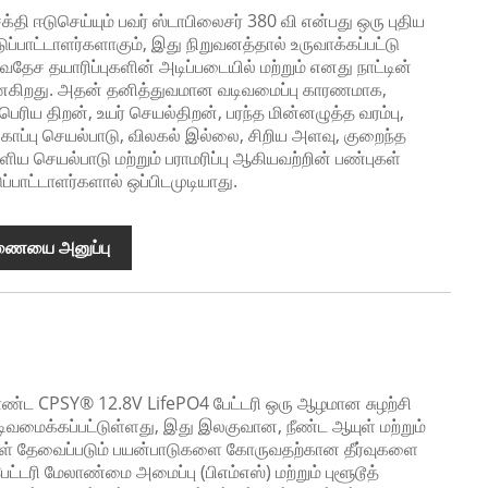
சக்தி ஈடுசெய்யும் பவர் ஸ்டாபிலைசர் 380 வி என்பது ஒரு புதிய
ுப்பாட்டாளர்களாகும், இது நிறுவனத்தால் உருவாக்கப்பட்டு
வதேச தயாரிப்புகளின் அடிப்படையில் மற்றும் எனது நாட்டின்
ிறது. அதன் தனித்துவமான வடிவமைப்பு காரணமாக,
பெரிய திறன், உயர் செயல்திறன், பரந்த மின்னழுத்த வரம்பு,
காப்பு செயல்பாடு, விலகல் இல்லை, சிறிய அளவு, குறைந்த
ய செயல்பாடு மற்றும் பராமரிப்பு ஆகியவற்றின் பண்புகள்
பாட்டாளர்களால் ஒப்பிடமுடியாது.
ணையை அனுப்பு
ொண்ட CPSY® 12.8V LifePO4 பேட்டரி ஒரு ஆழமான சுழற்சி
டிவமைக்கப்பட்டுள்ளது, இது இலகுவான, நீண்ட ஆயுள் மற்றும்
ள் தேவைப்படும் பயன்பாடுகளை கோருவதற்கான தீர்வுகளை
பேட்டரி மேலாண்மை அமைப்பு (பிஎம்எஸ்) மற்றும் புளூடூத்