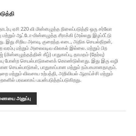
டுத்தி
ொடர்பு ஏசி 220 வி மின்னழுத்த நிலைப்படுத்தி ஒரு சர்வோ
்று மற்றும் ஆட்டோ-மின்னழுத்த சீராக்கி (அல்லது இழப்பீட்டு
து. இது சிறிய அளவு, குறைந்த எடை, அதிக செயல்திறன்,
 வரம்பு மற்றும் அலைவடிவ விலகல் இல்லை. மற்றும் பிற
மின்னழுத்தத்தின் கீழ்) பாதுகாப்பு, தாமதம் (தேர்வு)
ுகாப்பு போன்ற செயல்பாடுகளைக் கொண்டுள்ளது. இது இரு வழி
ான செயல்பாடுகள், பாதுகாப்பான மற்றும் நம்பகமானதாகும்.
ுறை மற்றும் விவசாய உற்பத்தி, அறிவியல் ஆராய்ச்சி மற்றும்
ுறைகளில் பரவலாகப் பயன்படுத்தப்படுகிறது.
ணையை அனுப்பு