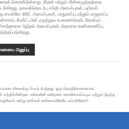
்றைக் கொண்டுள்ளது. திறன் மற்றும் மின்னழுத்தத்தை
க்கிறது. தகவல்தொடர்பு சக்தி அமைப்புகள், யுபிஎஸ்
 மைக்ரோ கிரிட் அமைப்புகள், பாதுகாப்பு மற்றும் பாதுகாப்பு
ன்சாரம், போர்ட்டபிள் மருத்துவ உபகரணங்கள், கோல்ஃப்
ரிய/காற்றாலை ஆற்றல் அமைப்புகள், தொலை கண்காணிப்பு
ுத்தப்படுகிறது.
ணையை அனுப்பு
நியாயமான விலைக்கு பெயர் பெற்றது. ஒரு தொழிற்சாலையாக,
ந்திக்கின்றன. எங்களின் எளிதான பராமரிக்கக்கூடிய மற்றும் நீடித்த
மாறுவோம் என்று நாங்கள் உண்மையிலேயே நம்புகிறோம்!