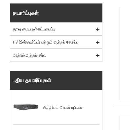
தயாரிப்புகள்
தரவு மைய உள்கட்டமைப்பு
PV இன்வெர்ட்டர் மற்றும் ஆற்றல் சேமிப்பு
ஆற்றல் ஆற்றல் தீர்வு
புதிய தயாரிப்புகள்
லித்தியம்-அயன் யுபிஎஸ்