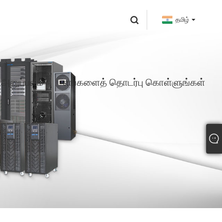
தமிழ்
னுப்பவும்
எங்களைத் தொடர்பு கொள்ளுங்கள்